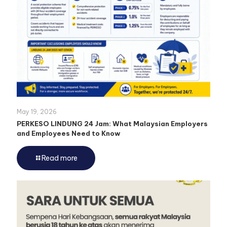
May 19, 2026
PERKESO LINDUNG 24 Jam: What Malaysian Employers
and Employees Need to Know
Read more