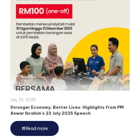
July 23, 2025
Stronger Economy, Better Lives: Highlights from PM
Anwar Ibrahim’s 23 July 2025 Speech
Read more