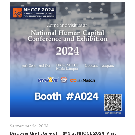
September 24, 2024
Discover the Future of HRMS at NHCCE 2024: Visit